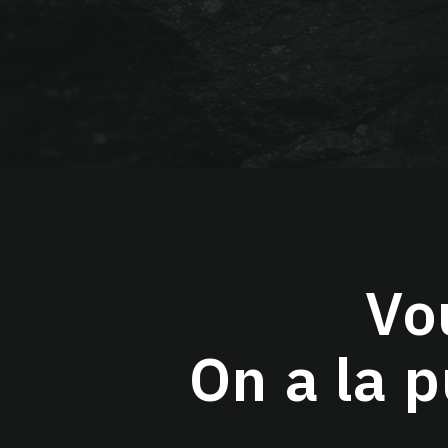
Vo
On a la 