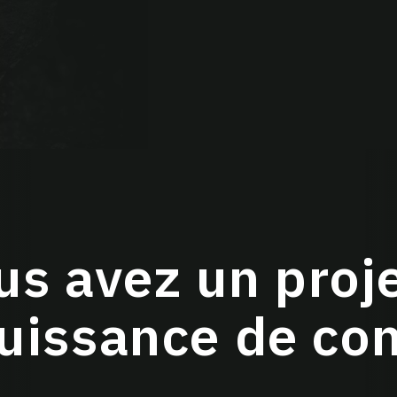
us avez un proje
puissance de co