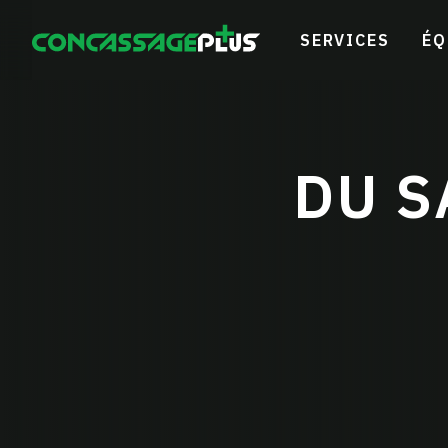
SERVICES
ÉQ
DU S